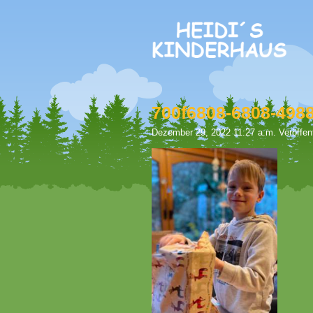
700f6808-6808-498
Dezember 29, 2022 11:27 a.m.
Veröffen