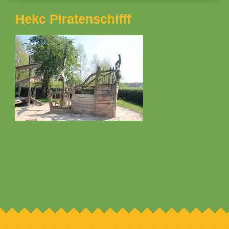
Hekc Piratenschifff