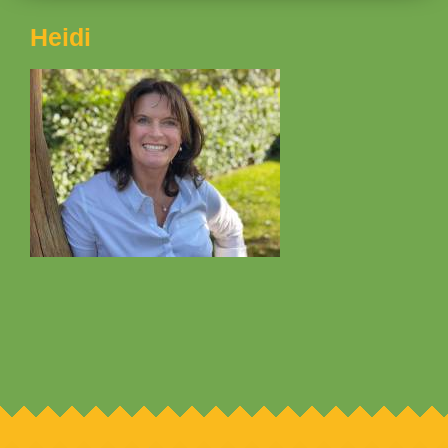
Heidi