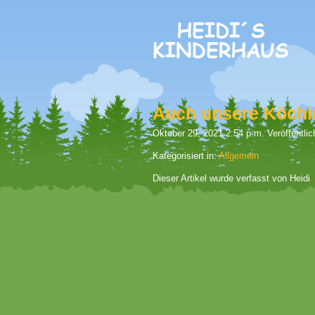
Auch unsere Köchin 
Oktober 29, 2021 2:54 p.m.
Veröffentli
Kategorisiert in:
Allgemein
Dieser Artikel wurde verfasst von Heidi