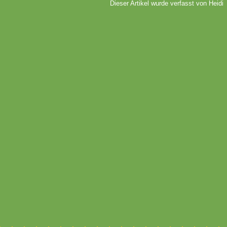
Dieser Artikel wurde verfasst von Heidi