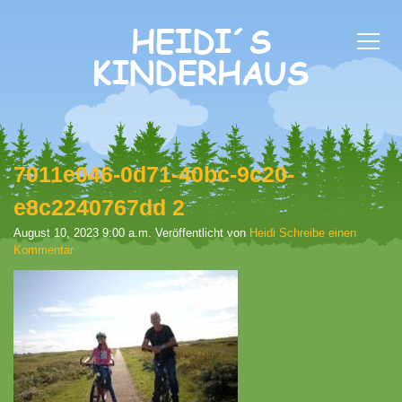
7011e046-0d71-40bc-9c20-
e8c2240767dd 2
August 10, 2023 9:00 a.m.
Veröffentlicht von
Heidi
Schreibe einen
Kommentar