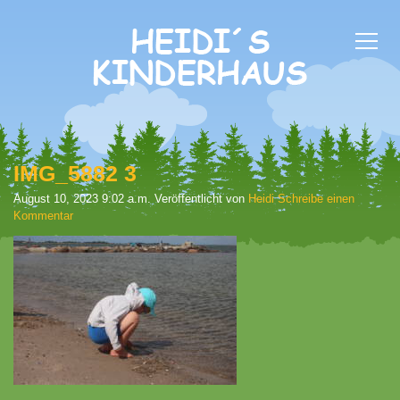
IMG_5882 3
August 10, 2023 9:02 a.m.
Veröffentlicht von
Heidi
Schreibe einen
Kommentar