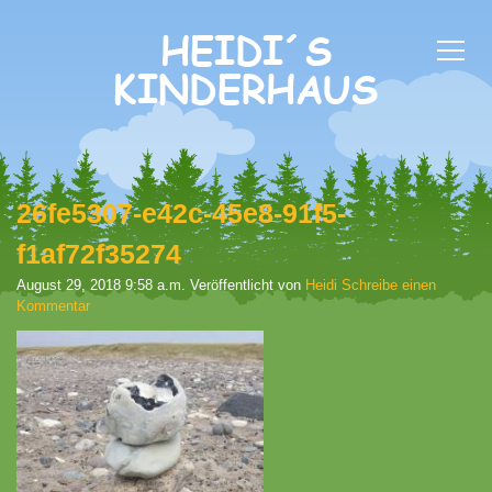
26fe5307-e42c-45e8-91f5-
f1af72f35274
August 29, 2018 9:58 a.m.
Veröffentlicht von
Heidi
Schreibe einen
Kommentar