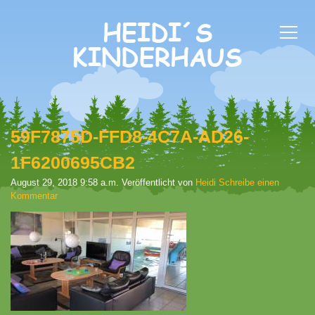
59F7875D-FFD8-4C7A-AD26-
1F6200695CB2
August 29, 2018 9:58 a.m.
Veröffentlicht von
Heidi
Schreibe einen
Kommentar