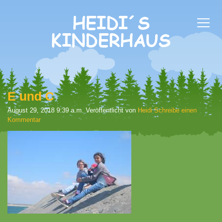
E und C
August 29, 2018 9:39 a.m.
Veröffentlicht von
Heidi
Schreibe einen
Kommentar