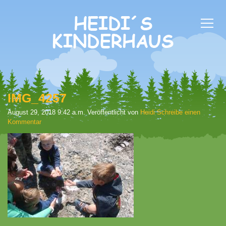
IMG_4257
August 29, 2018 9:42 a.m.
Veröffentlicht von
Heidi
Schreibe einen
Kommentar