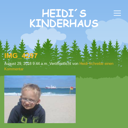
IMG_4297
August 29, 2018 9:44 a.m.
Veröffentlicht von
Heidi
Schreibe einen
Kommentar