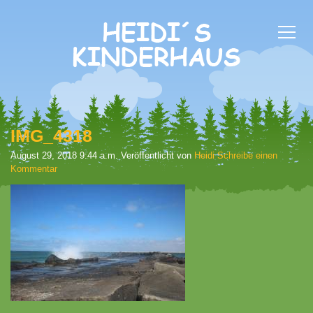
IMG_4318
August 29, 2018 9:44 a.m.
Veröffentlicht von
Heidi
Schreibe einen
Kommentar