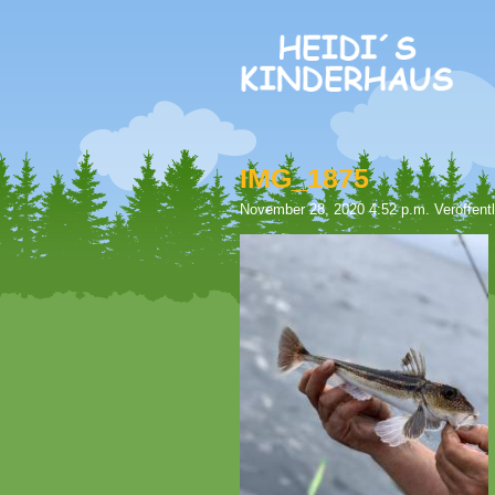
IMG_1875
November 28, 2020 4:52 p.m.
Veröffent