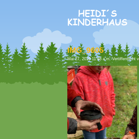
IMG_9605
Mai 27, 2019 11:48 a.m.
Veröffentlicht