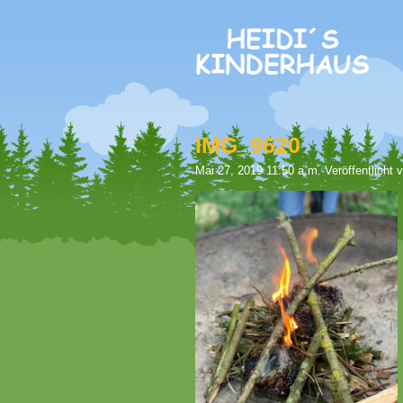
IMG_9620
Mai 27, 2019 11:50 a.m.
Veröffentlicht