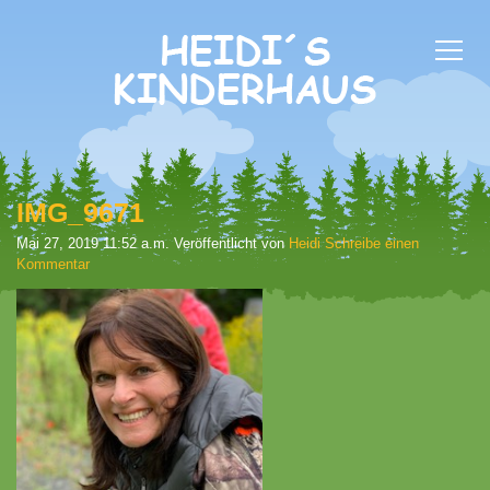
IMG_9671
Mai 27, 2019 11:52 a.m.
Veröffentlicht von
Heidi
Schreibe einen
Kommentar