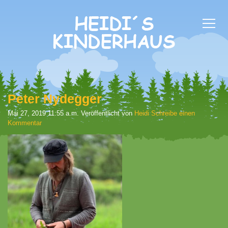
Peter Nydegger
Mai 27, 2019 11:55 a.m.
Veröffentlicht von
Heidi
Schreibe einen
Kommentar