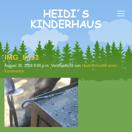
IMG_5693
August 30, 2018 9:00 p.m.
Veröffentlicht von
Heidi
Schreibe einen
Kommentar