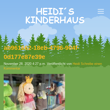
ab961662-18eb-4796-904f-
0d177e87e39e
November 28, 2020 4:27 p.m.
Veröffentlicht von
Heidi
Schreibe einen
Kommentar