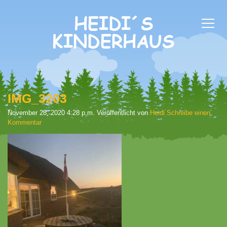
IMG_3203
November 28, 2020 4:28 p.m.
Veröffentlicht von
Heidi
Schreibe einen
Kommentar