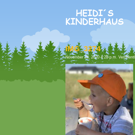
IMG_3274
November 28, 2020 4:28 p.m.
Veröffent