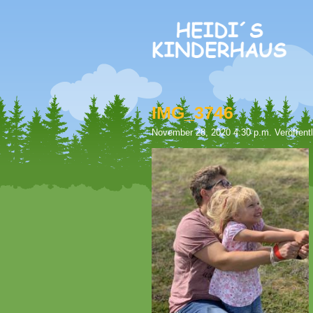
IMG_3746
November 28, 2020 4:30 p.m.
Veröffent