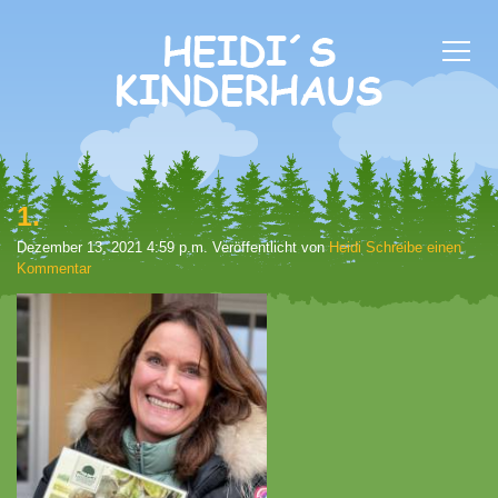
1.
Dezember 13, 2021 4:59 p.m.
Veröffentlicht von
Heidi
Schreibe einen
Kommentar