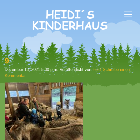
9
Dezember 13, 2021 5:00 p.m.
Veröffentlicht von
Heidi
Schreibe einen
Kommentar