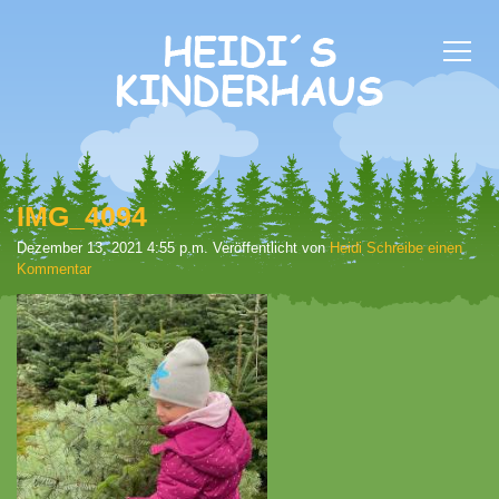
IMG_4094
Dezember 13, 2021 4:55 p.m.
Veröffentlicht von
Heidi
Schreibe einen
Kommentar