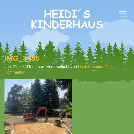
IMG_3435
Juni 21, 2023 6:59 a.m.
Veröffentlicht von
Heidi
Schreibe einen
Kommentar