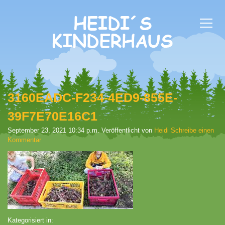
3160EADC-F234-4ED9-855E-
39F7E70E16C1
September 23, 2021 10:34 p.m.
Veröffentlicht von
Heidi
Schreibe einen
Kommentar
Kategorisiert in: